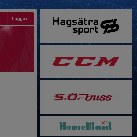
Logga in