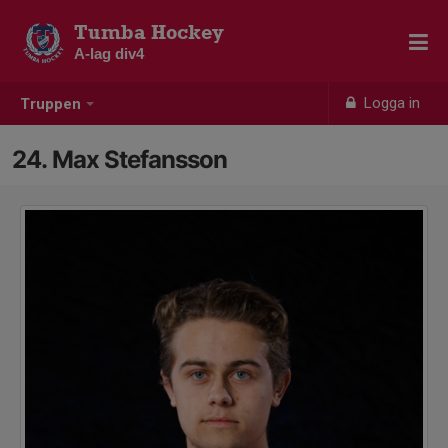
Tumba Hockey
A-lag div4
Logga in
Truppen
24. Max Stefansson