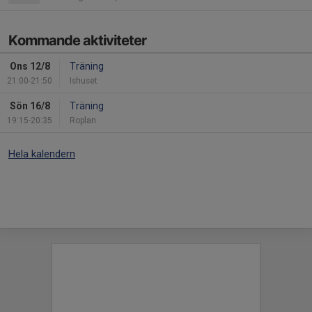
Kommande aktiviteter
Ons 12/8
Träning
21:00-21:50
Ishuset
Sön 16/8
Träning
19:15-20:35
Roplan
Hela kalendern