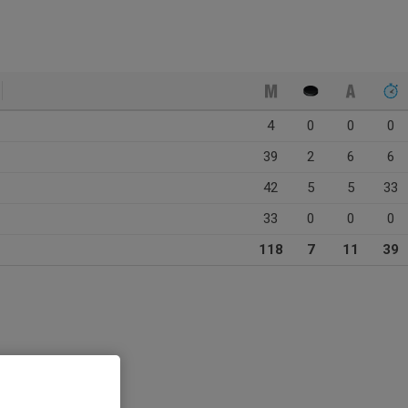
4
0
0
0
39
2
6
6
42
5
5
33
33
0
0
0
118
7
11
39