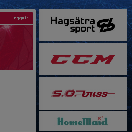
Logga in