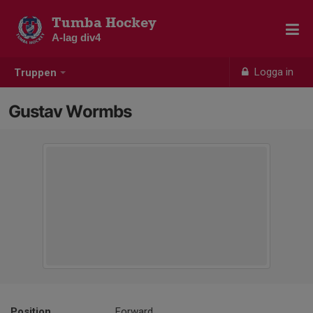
Tumba Hockey
A-lag div4
Logga in
Truppen
Gustav Wormbs
Position
Forward