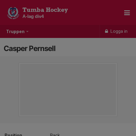
Tumba Hockey
A-lag div4
Logga in
Truppen
Casper Pernsell
Position
Back