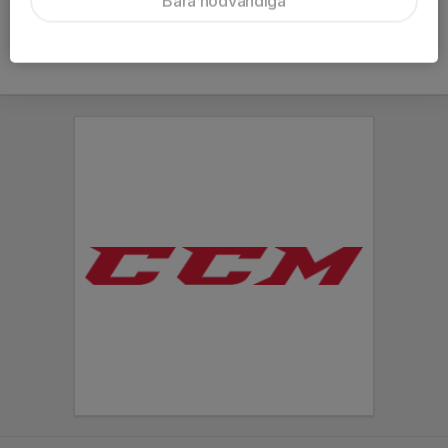
Bara nödvändiga