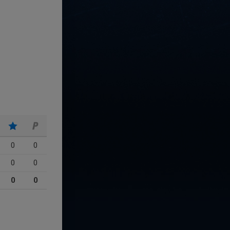
0
0
0
0
0
0