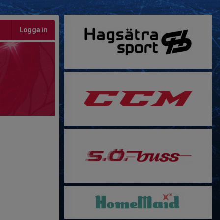
Logga in