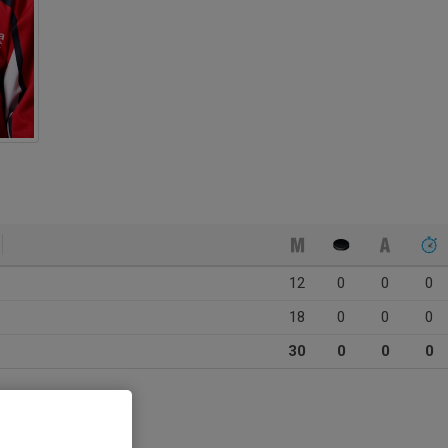
12
0
0
0
18
0
0
0
30
0
0
0