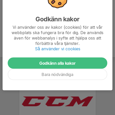
Uppdatering 19 augusti: Inga skyttar behövs 21 eller 28
augusti!
Godkänn kakor
Vi använder oss av kakor (cookies) för att vår
webbplats ska fungera bra för dig. De används
även för webbanalys i syfte att hjälpa oss att
förbättra våra tjänster.
Så använder vi cookies
Godkänn alla kakor
Bara nödvändiga