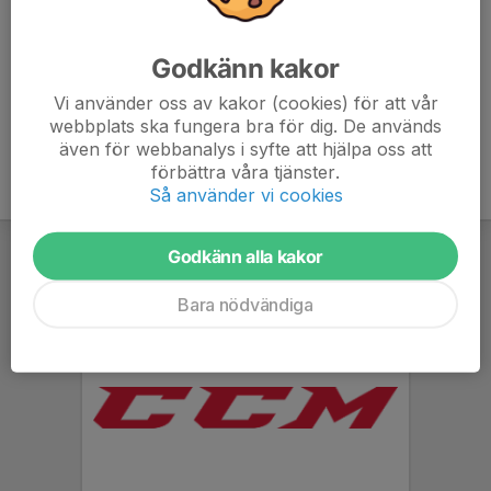
Uppdatering 19 augusti: Inga skyttar behövs 21 eller 28
augusti!
Godkänn kakor
Vi använder oss av kakor (cookies) för att vår
webbplats ska fungera bra för dig. De används
även för webbanalys i syfte att hjälpa oss att
förbättra våra tjänster.
Så använder vi cookies
Godkänn alla kakor
Bara nödvändiga