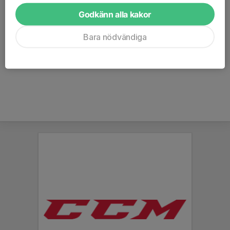
Godkänn alla kakor
Endast kallade kan anmäla sig till aktiviteten. 65 personer är
Bara nödvändiga
kallade.
Logga in här