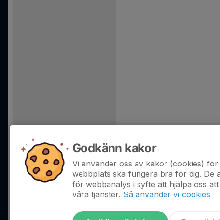
Godkänn kakor
Vi använder oss av kakor (cookies) för 
webbplats ska fungera bra för dig. De
för webbanalys i syfte att hjälpa oss att
våra tjänster.
Så använder vi cookies