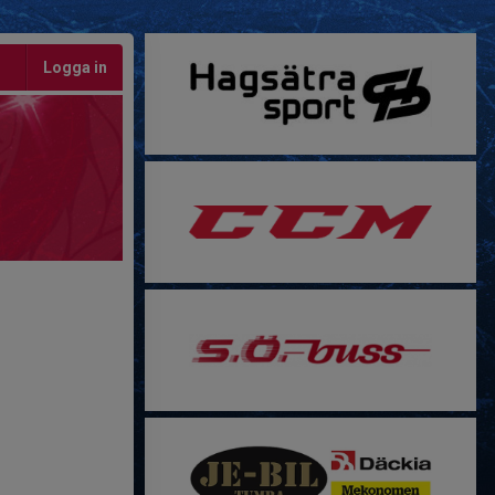
Logga in