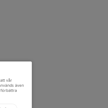
att vår
 används även
 förbättra