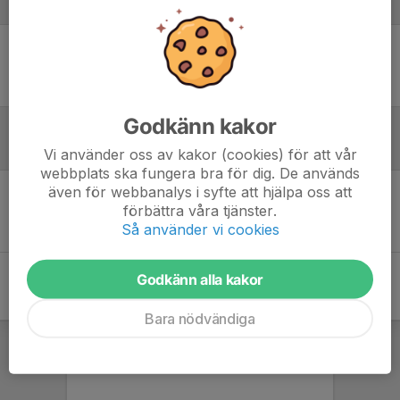
Laguppställning
Ingen uppställning ifylld
Godkänn kakor
Referat
Vi använder oss av kakor (cookies) för att vår
webbplats ska fungera bra för dig. De används
även för webbanalys i syfte att hjälpa oss att
förbättra våra tjänster.
Inget referat skrivet
Så använder vi cookies
Godkänn alla kakor
Bara nödvändiga