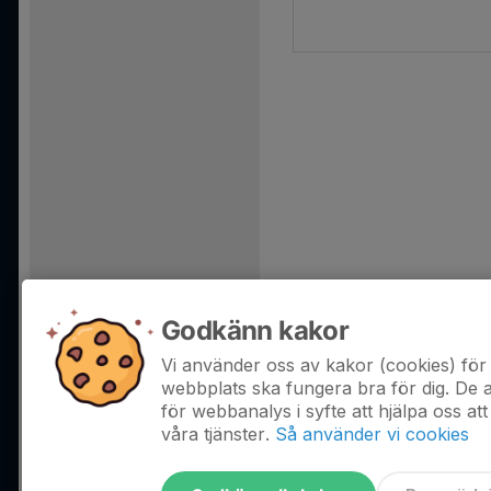
Godkänn kakor
Vi använder oss av kakor (cookies) för 
webbplats ska fungera bra för dig. De
för webbanalys i syfte att hjälpa oss att
våra tjänster.
Så använder vi cookies