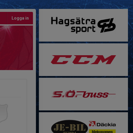
Logga in