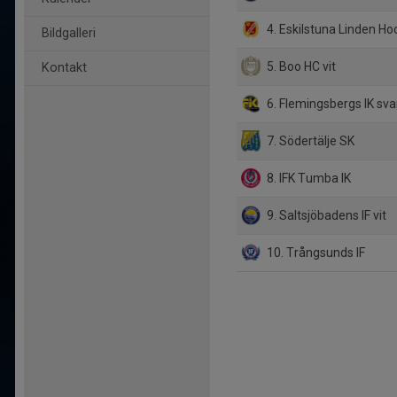
4. Eskilstuna Linden Ho
Bildgalleri
5. Boo HC vit
Kontakt
6. Flemingsbergs IK sva
7. Södertälje SK
8. IFK Tumba IK
9. Saltsjöbadens IF vit
10. Trångsunds IF