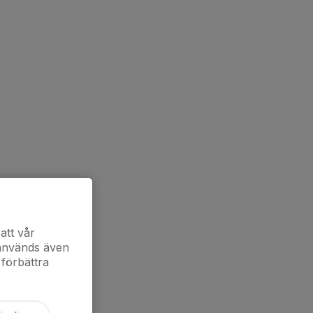
att vår
 används även
 förbättra