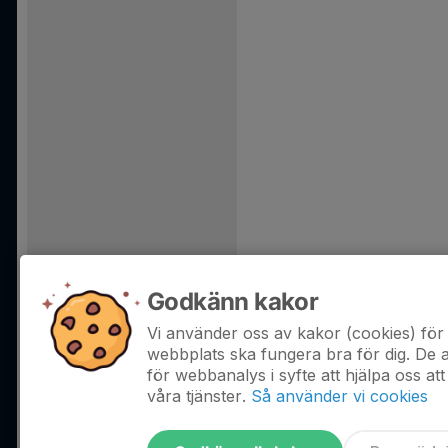
Godkänn kakor
Vi använder oss av kakor (cookies) för 
webbplats ska fungera bra för dig. De
för webbanalys i syfte att hjälpa oss att
våra tjänster.
Så använder vi cookies