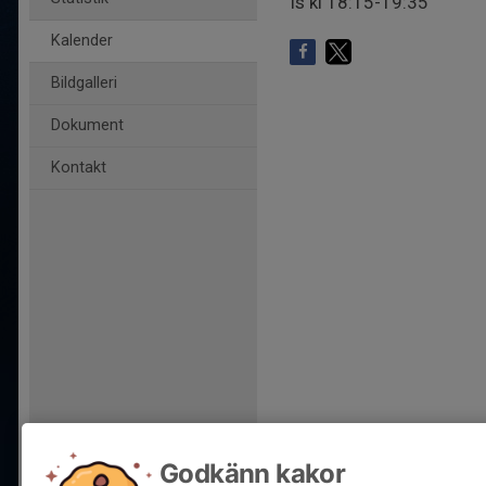
Is kl 18:15-19:35
Kalender
Bildgalleri
Dokument
Kontakt
Godkänn kakor