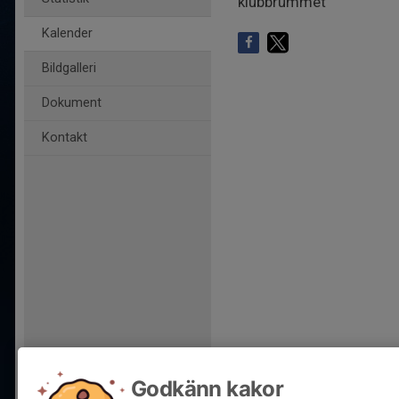
klubbrummet
Kalender
Bildgalleri
Dokument
Kontakt
Godkänn kakor