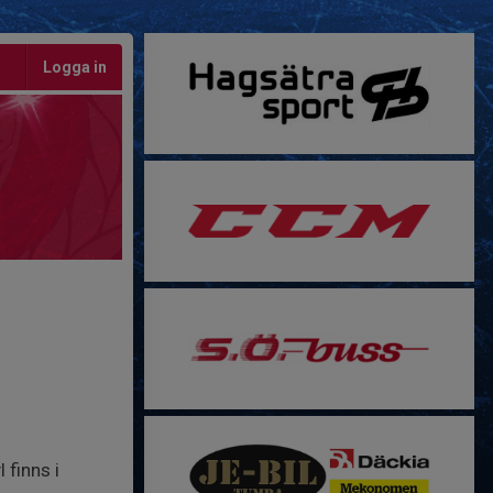
Logga in
 finns i