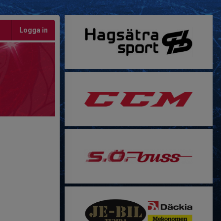
Logga in