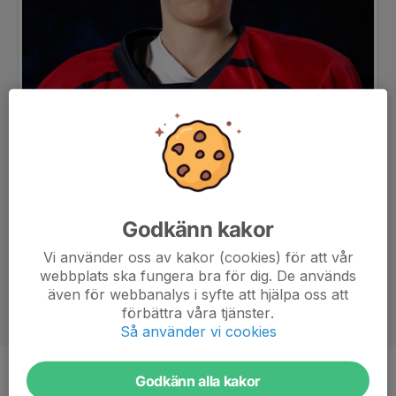
Godkänn kakor
Vi använder oss av kakor (cookies) för att vår
webbplats ska fungera bra för dig. De används
även för webbanalys i syfte att hjälpa oss att
förbättra våra tjänster.
Så använder vi cookies
Godkänn alla kakor
Position
-