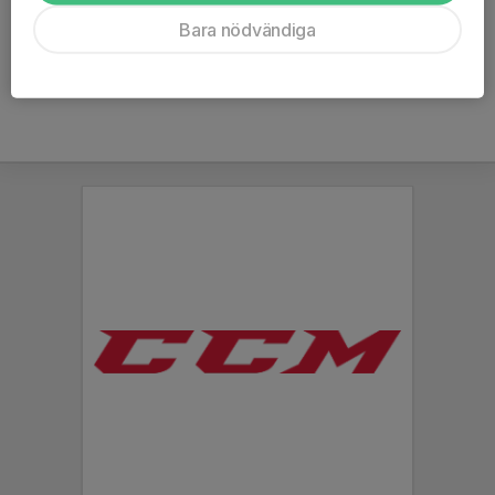
Ålder
14 år
Bara nödvändiga