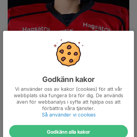
Godkänn kakor
Vi använder oss av kakor (cookies) för att vår
webbplats ska fungera bra för dig. De används
även för webbanalys i syfte att hjälpa oss att
förbättra våra tjänster.
Så använder vi cookies
Godkänn alla kakor
Position
Målvakt