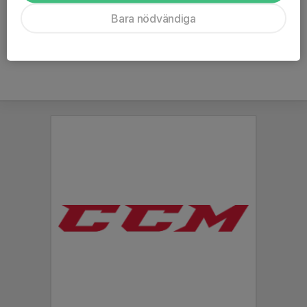
Ålder
15 år
Bara nödvändiga