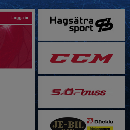
Logga in