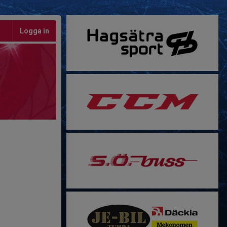
Logga in