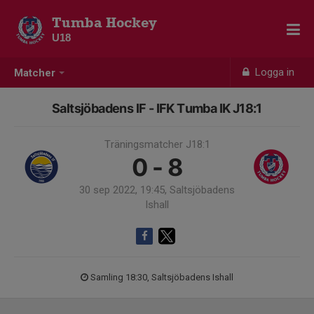
Tumba Hockey
U18
Logga in
Matcher
Saltsjöbadens IF - IFK Tumba IK J18:1
Träningsmatcher J18:1
0 - 8
30 sep 2022, 19:45, Saltsjöbadens
Ishall
Samling 18:30, Saltsjöbadens Ishall