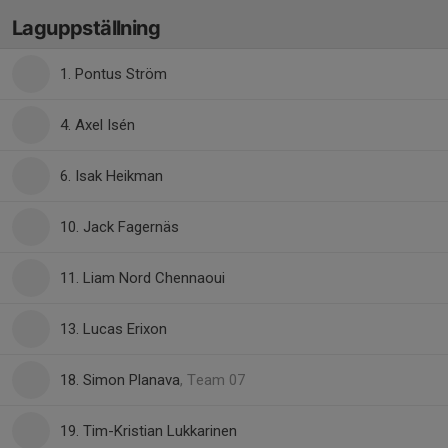
Laguppställning
1. Pontus Ström
4. Axel Isén
6. Isak Heikman
10. Jack Fagernäs
11. Liam Nord Chennaoui
13. Lucas Erixon
18. Simon Planava
, Team 07
19. Tim-Kristian Lukkarinen