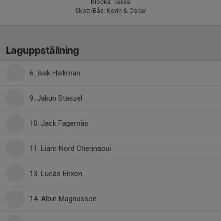
Klocka: Texas
Skott/Bås: Kevin & Oscar
Laguppställning
6. Isak Heikman
9. Jakub Staszel
10. Jack Fagernäs
11. Liam Nord Chennaoui
13. Lucas Erixon
14. Albin Magnusson