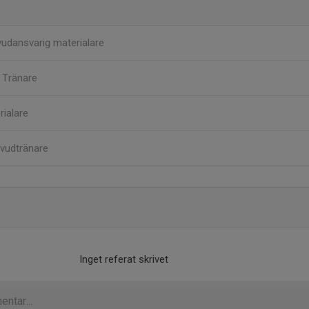
udansvarig materialare
m
Tränare
rialare
vudtränare
Inget referat skrivet