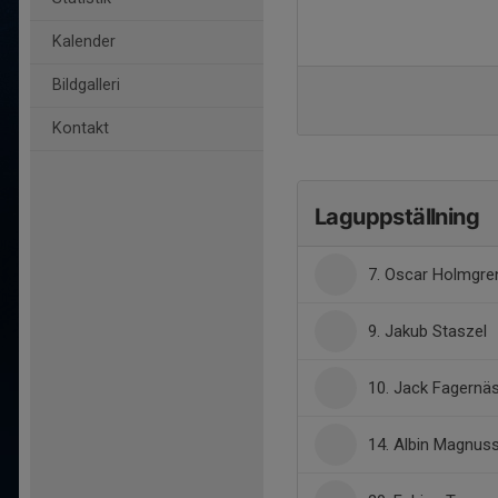
Kalender
Bildgalleri
Kontakt
Laguppställning
7. Oscar Holmgre
9. Jakub Staszel
10. Jack Fagernä
14. Albin Magnus