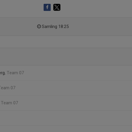
Samling 18:25
erg
, Team 07
 Team 07
, Team 07