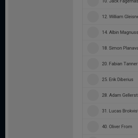
10. Jack Fagernä
12. William Gleisn
14. Albin Magnus
18. Simon Planav
20. Fabian Tanner
25. Erik Diberius
28. Adam Gellerst
31. Lucas Brokvis
40. Oliver From