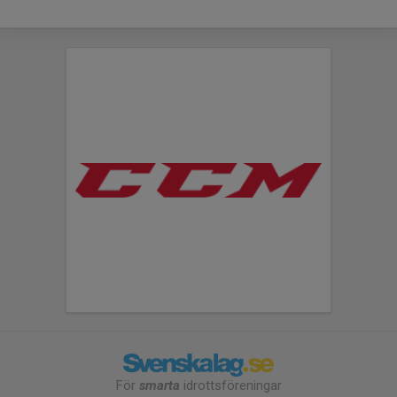
För
smarta
idrottsföreningar