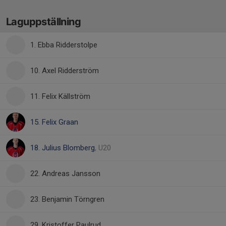
Laguppställning
1. Ebba Ridderstolpe
10. Axel Ridderström
11. Felix Källström
15. Felix Graan
18. Julius Blomberg
, U20
22. Andreas Jansson
23. Benjamin Törngren
29. Kristoffer Paulrud