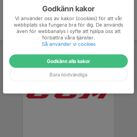
Godkänn kakor
Vi använder oss av kakor (cookies) för att vår
webbplats ska fungera bra för dig. De används
även för webbanalys i syfte att hjälpa oss att
förbättra våra tjänster.
Så använder vi cookies
Godkänn alla kakor
Bara nödvändiga