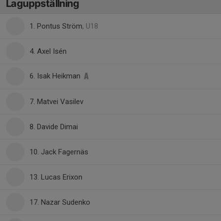
Laguppställning
1. Pontus Ström
, U18
4. Axel Isén
6. Isak Heikman
7. Matvei Vasilev
8. Davide Dimai
10. Jack Fagernäs
13. Lucas Erixon
17. Nazar Sudenko