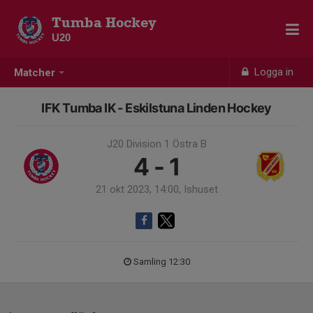
Tumba Hockey
U20
Logga in
Matcher
IFK Tumba IK - Eskilstuna Linden Hockey
J20 Division 1 Östra B
4 - 1
21 okt 2023, 14:00, Ishuset
Samling 12:30