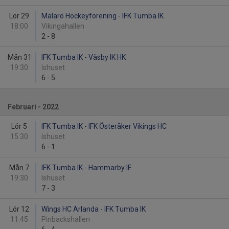
Lör 29
Mälarö Hockeyförening - IFK Tumba IK
18:00
Vikingahallen
2
-
8
Mån 31
IFK Tumba IK - Väsby IK HK
19:30
Ishuset
6
-
5
Februari - 2022
Lör 5
IFK Tumba IK - IFK Österåker Vikings HC
15:30
Ishuset
6
-
1
Mån 7
IFK Tumba IK - Hammarby IF
19:30
Ishuset
7
-
3
Lör 12
Wings HC Arlanda - IFK Tumba IK
11:45
Pinbackshallen