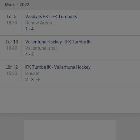
Mars - 2022
Lör 5
Väsby IK HK - IFK Tumba IK
18:30
Renew Arena
1
-
4
Tor 10
Vallentuna Hockey - IFK Tumba IK
19:40
Vallentuna Ishall
4
-
2
Lör 12
IFK Tumba IK - Vallentuna Hockey
15:30
Ishuset
2
-
3
EF