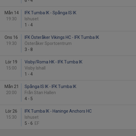
6
-
4
Mån 14
IFK Tumba IK - Spånga IS IK
19:30
Ishuset
1
-
4
Ons 16
IFK Österåker Vikings HC - IFK Tumba IK
19:30
Österåker Sportcentrum
3
-
8
Lör 19
Visby/Roma HK - IFK Tumba IK
15:00
Visby Ishall
1
-
4
Mån 21
Spånga IS IK - IFK Tumba IK
20:00
Från Stan Hallen
4
-
5
Lör 26
IFK Tumba IK - Haninge Anchors HC
15:30
Ishuset
5
-
6
EF