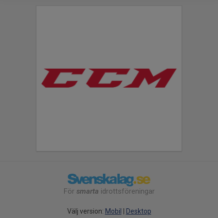
För
smarta
idrottsföreningar
Välj version:
Mobil
|
Desktop