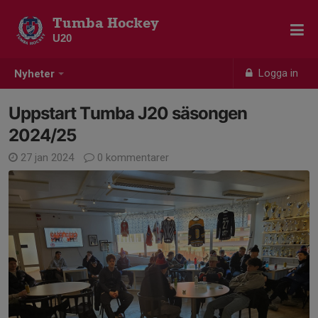
Tumba Hockey
U20
Logga in
Nyheter
Uppstart Tumba J20 säsongen
2024/25
27 jan 2024
0 kommentarer