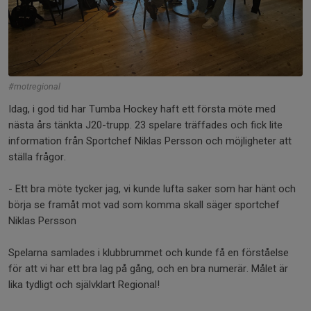
#motregional
Idag, i god tid har Tumba Hockey haft ett första möte med
nästa års tänkta J20-trupp. 23 spelare träffades och fick lite
information från Sportchef Niklas Persson och möjligheter att
ställa frågor.
- Ett bra möte tycker jag, vi kunde lufta saker som har hänt och
börja se framåt mot vad som komma skall säger sportchef
Niklas Persson
Spelarna samlades i klubbrummet och kunde få en förståelse
för att vi har ett bra lag på gång, och en bra numerär. Målet är
lika tydligt och självklart Regional!