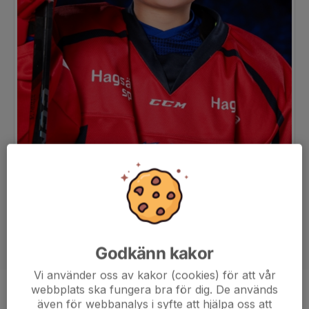
Godkänn kakor
Vi använder oss av kakor (cookies) för att vår
webbplats ska fungera bra för dig. De används
Position
-
även för webbanalys i syfte att hjälpa oss att