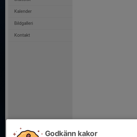
Kalender
Bildgalleri
Kontakt
Godkänn kakor