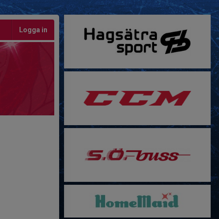
Logga in