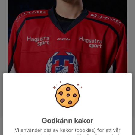
Godkänn kakor
Position
-
Vi använder oss av kakor (cookies) för att vår