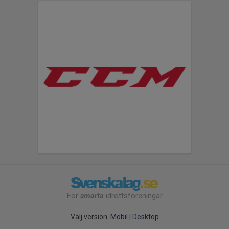
För
smarta
idrottsföreningar
Välj version:
Mobil
|
Desktop