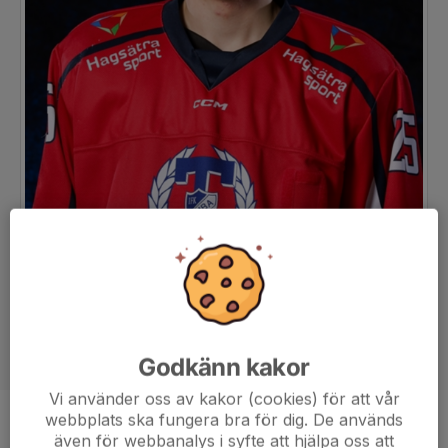
Godkänn kakor
Vi använder oss av kakor (cookies) för att vår
webbplats ska fungera bra för dig. De används
Position
-
även för webbanalys i syfte att hjälpa oss att