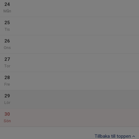
24
Mån
25
Tis
26
Ons
27
Tor
28
Fre
29
Lör
30
Sön
Tillbaka till toppen