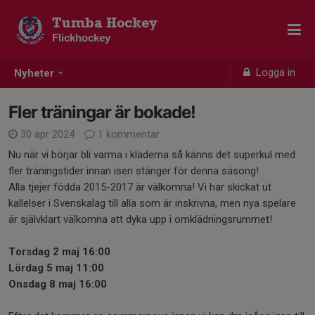
Tumba Hockey
Flickhockey
Logga in
Nyheter
Fler träningar är bokade!
30 apr 2024
1 kommentar
Nu när vi börjar bli varma i kläderna så känns det superkul med
fler träningstider innan isen stänger för denna säsong!
Alla tjejer födda 2015-2017 är välkomna! Vi har skickat ut
kallelser i Svenskalag till alla som är inskrivna, men nya spelare
är självklart välkomna att dyka upp i omklädningsrummet!
Torsdag 2 maj 16:00
Lördag 5 maj 11:00
Onsdag 8 maj 16:00