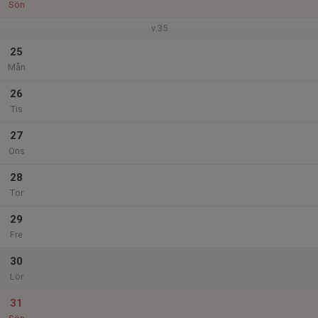
Sön
v.35
25
Mån
26
Tis
27
Ons
28
Tor
29
Fre
30
Lör
31