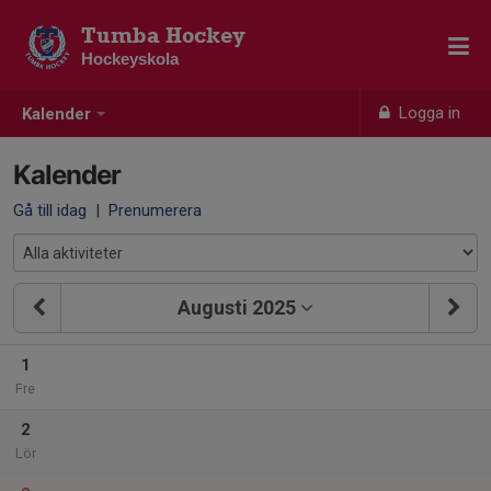
Tumba Hockey
Hockeyskola
Logga in
Kalender
Kalender
Gå till idag
|
Prenumerera
Augusti 2025
1
Fre
2
Lör