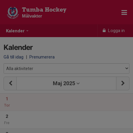
Tumba Hockey
Målvakter
Logga in
Kalender
Kalender
Gå till idag
|
Prenumerera
Maj 2025
1
Tor
2
Fre