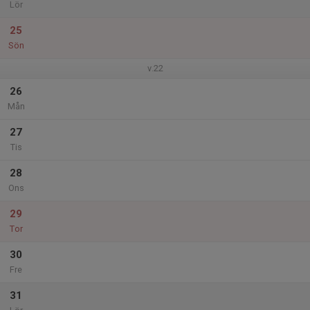
Lör
25
Sön
v.22
26
Mån
27
Tis
28
Ons
29
Tor
30
Fre
31