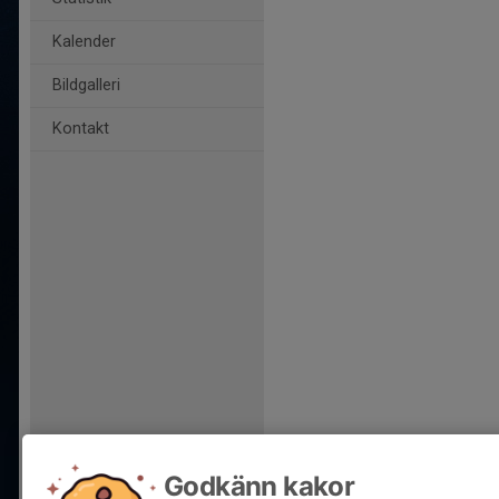
Kalender
Bildgalleri
Kontakt
Godkänn kakor