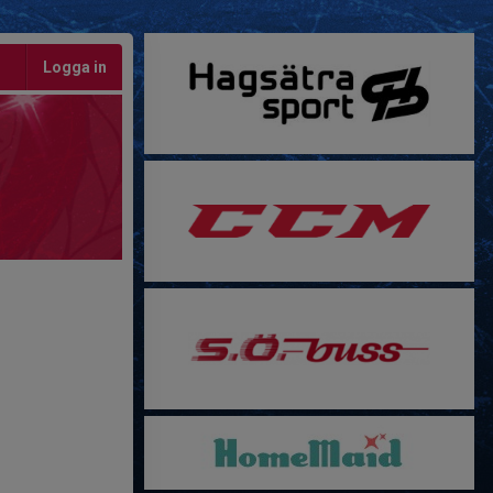
Logga in