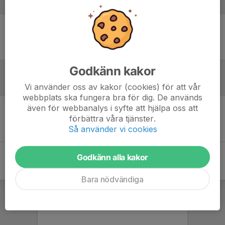
Laguppställning
Ingen uppställning ifylld
Godkänn kakor
Referat
Vi använder oss av kakor (cookies) för att vår
webbplats ska fungera bra för dig. De används
även för webbanalys i syfte att hjälpa oss att
förbättra våra tjänster.
Inget referat skrivet
Så använder vi cookies
Godkänn alla kakor
Bara nödvändiga