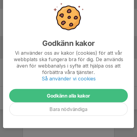
Laguppställning
Ingen uppställning ifylld
Godkänn kakor
Referat
Vi använder oss av kakor (cookies) för att vår
webbplats ska fungera bra för dig. De används
även för webbanalys i syfte att hjälpa oss att
förbättra våra tjänster.
Inget referat skrivet
Så använder vi cookies
Godkänn alla kakor
Bara nödvändiga