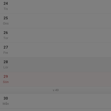
24
Tis
25
Ons
26
Tor
27
Fre
28
Lör
29
Sön
v.49
30
Mån