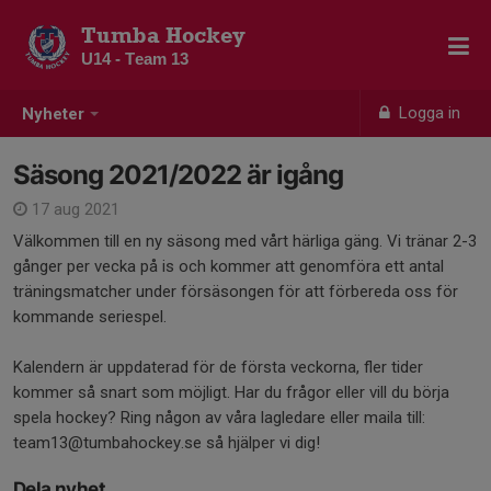
Tumba Hockey
U14 - Team 13
Logga in
Nyheter
Säsong 2021/2022 är igång
17 aug 2021
Välkommen till en ny säsong med vårt härliga gäng. Vi tränar 2-3
gånger per vecka på is och kommer att genomföra ett antal
träningsmatcher under försäsongen för att förbereda oss för
kommande seriespel.
Kalendern är uppdaterad för de första veckorna, fler tider
kommer så snart som möjligt. Har du frågor eller vill du börja
spela hockey? Ring någon av våra lagledare eller maila till:
team13@tumbahockey.se så hjälper vi dig!
Dela nyhet