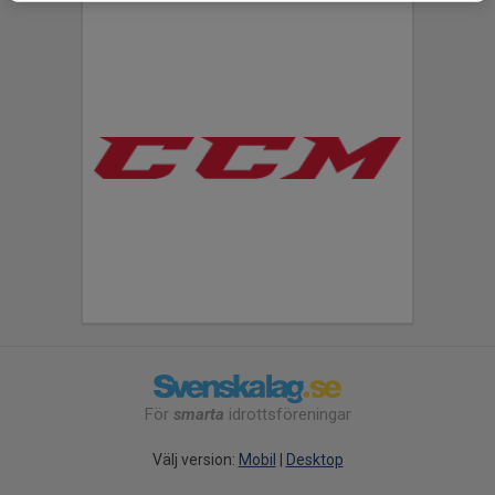
För
smarta
idrottsföreningar
Välj version:
Mobil
|
Desktop