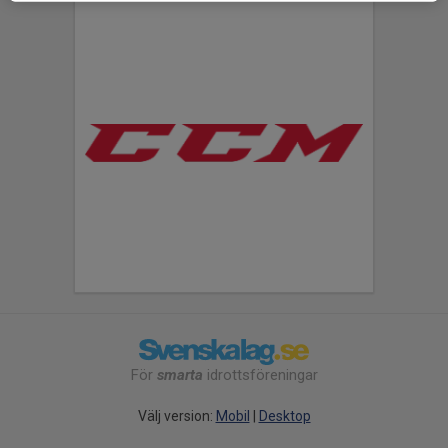
För
smarta
idrottsföreningar
Välj version:
Mobil
|
Desktop