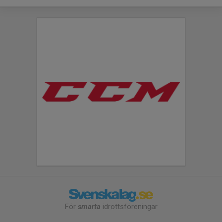
För
smarta
idrottsföreningar