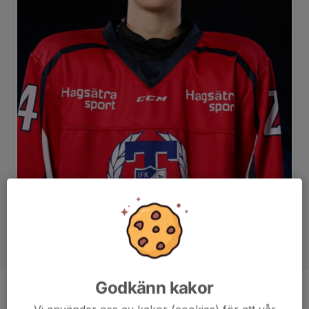
Godkänn kakor
Position
-