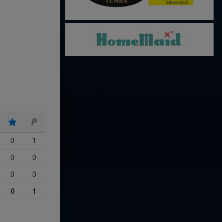
0
1
0
0
0
0
0
1