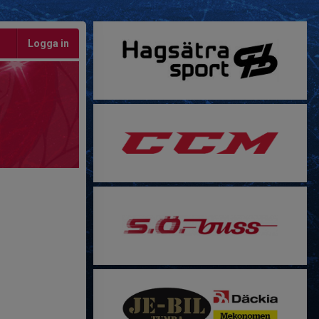
Logga in