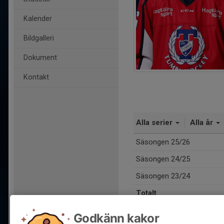
Kalender
Bildgalleri
Dokument
Kontakt
Alla serier
Alla år
Säsongen 25/26
Säsongen 24/25
Säsongen 23/24
Totalt
Godkänn kakor