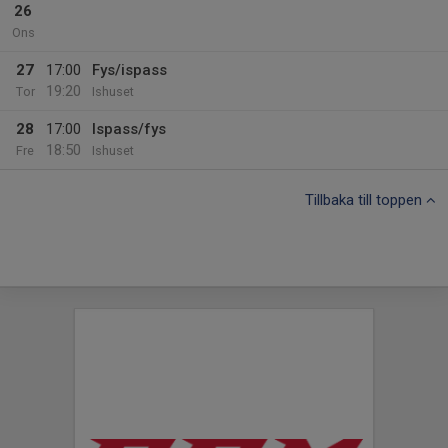
26
Ons
27
17:00
Fys/ispass
19:20
Tor
Ishuset
28
17:00
Ispass/fys
18:50
Fre
Ishuset
Tillbaka till toppen