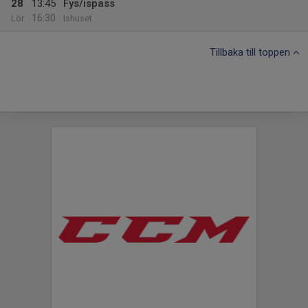
28
13:45
Fys/ispass
16:30
Lör
Ishuset
Tillbaka till toppen